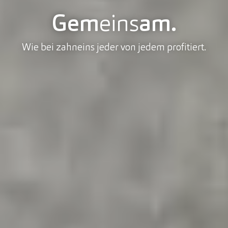
Gem
eins
am.
Wie bei zahneins jeder von jedem profitiert.