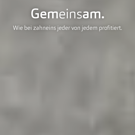
Gem
eins
am.
Wie bei zahneins jeder von jedem profitiert.