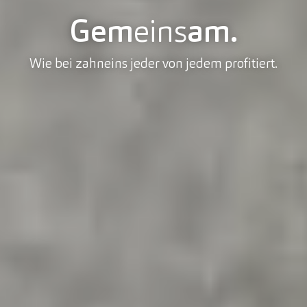
Gem
eins
am.
Wie bei zahneins jeder von jedem profitiert.