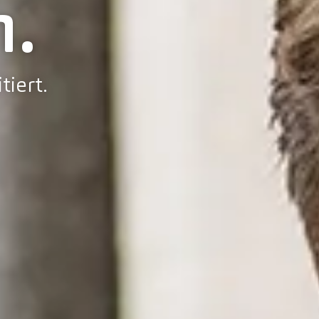
.
tiert.