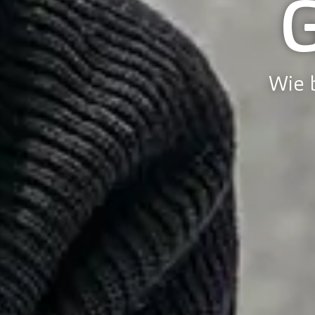
Wie b