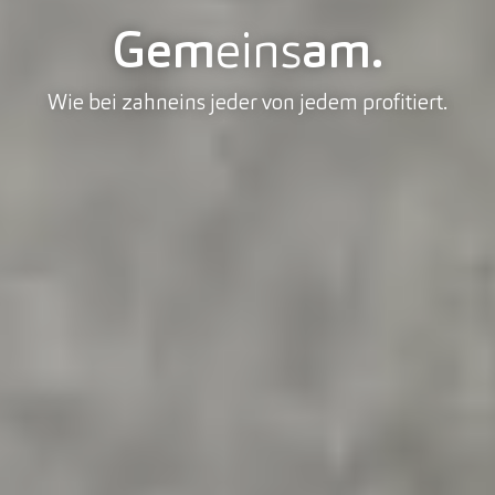
Gem
eins
am.
Wie bei zahneins jeder von jedem profitiert.