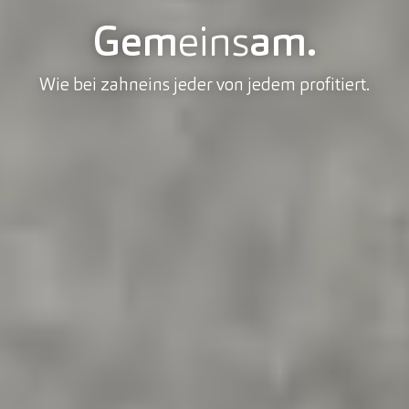
Gem
eins
am.
Wie bei zahneins jeder von jedem profitiert.