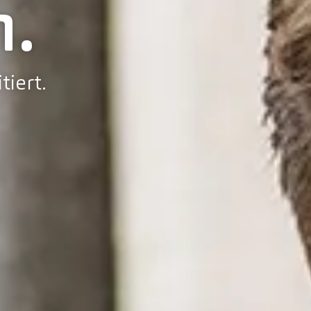
.
tiert.