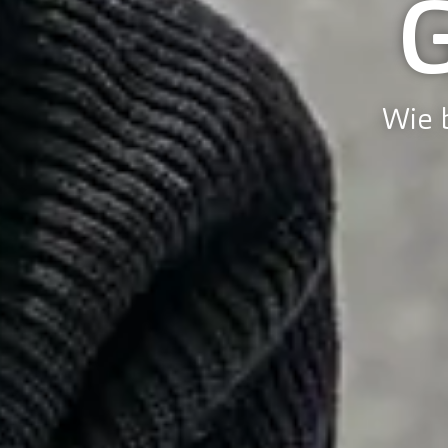
Wie b