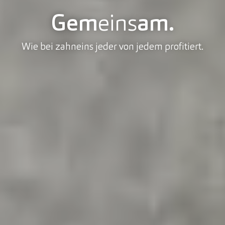
Gem
eins
am.
Wie bei zahneins jeder von jedem profitiert.