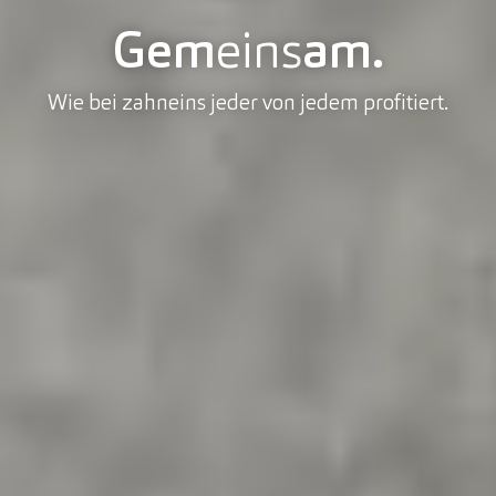
Gem
eins
am.
Wie bei zahneins jeder von jedem profitiert.