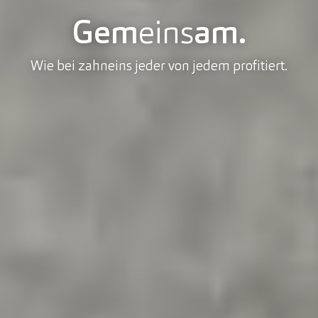
Gem
eins
am.
Wie bei zahneins jeder von jedem profitiert.