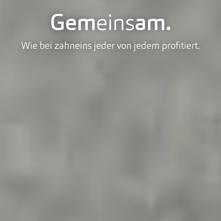
Gem
eins
am.
Wie bei zahneins jeder von jedem profitiert.