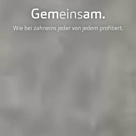
Gem
eins
am.
Wie bei zahneins jeder von jedem profitiert.