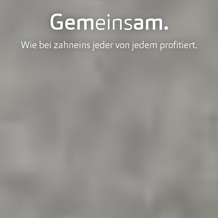
Gem
eins
am.
Wie bei zahneins jeder von jedem profitiert.