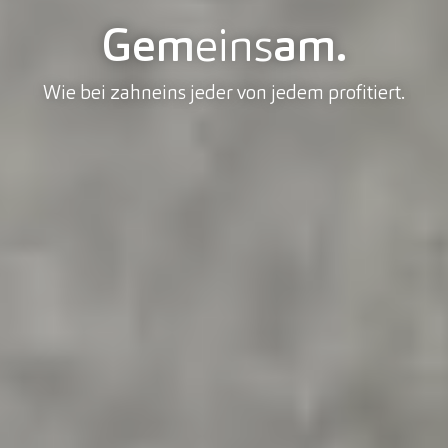
Gem
eins
am.
Wie bei zahneins jeder von jedem profitiert.