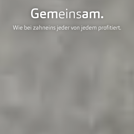
Gem
eins
am.
Wie bei zahneins jeder von jedem profitiert.