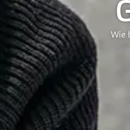
Wie b