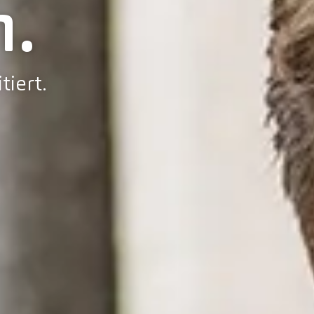
.
tiert.