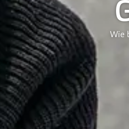
Wie b