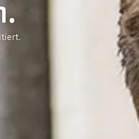
.
tiert.