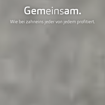
Gem
eins
am.
Wie bei zahneins jeder von jedem profitiert.