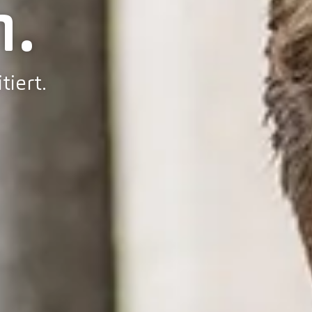
.
tiert.