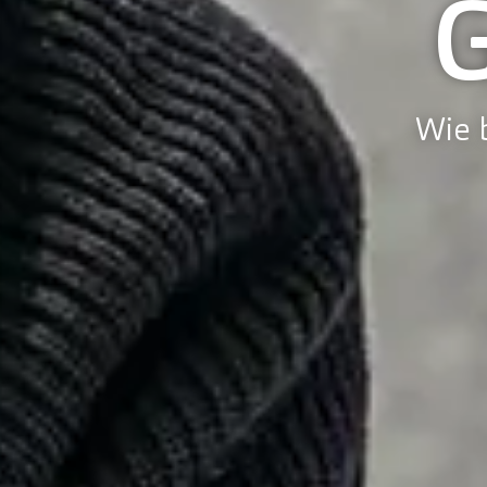
Wie b