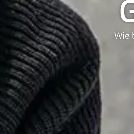
Wie b