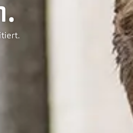
.
tiert.