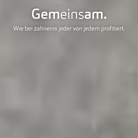
Gem
eins
am.
Wie bei zahneins jeder von jedem profitiert.