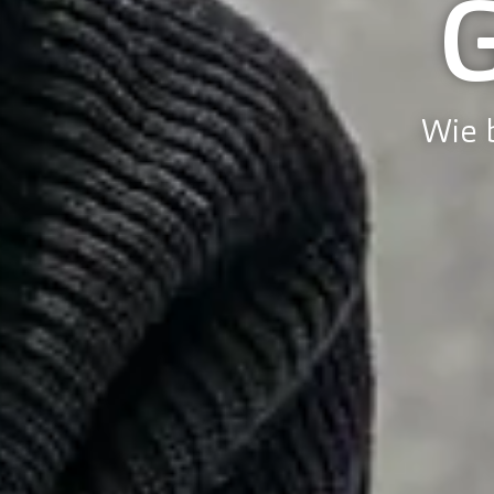
Wie b