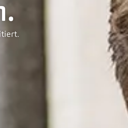
.
tiert.