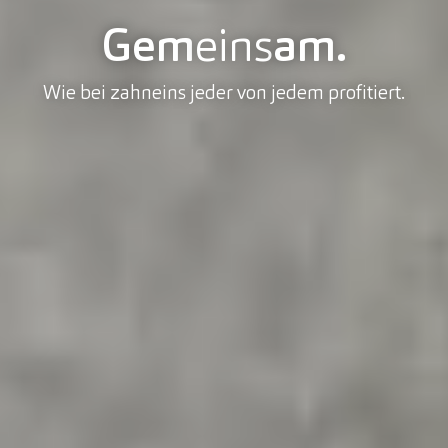
Gem
eins
am.
Wie bei zahneins jeder von jedem profitiert.