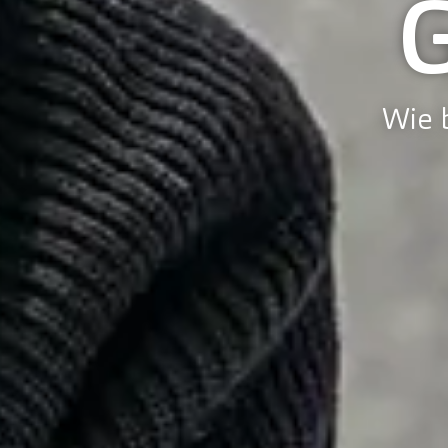
Wie b