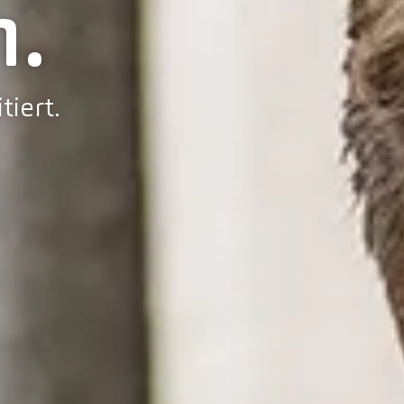
.
tiert.