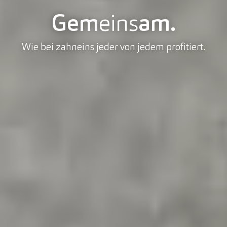
Gem
eins
am.
Wie bei zahneins jeder von jedem profitiert.