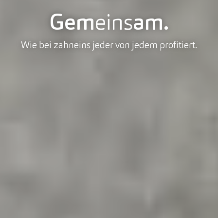
Gem
eins
am.
Wie bei zahneins jeder von jedem profitiert.