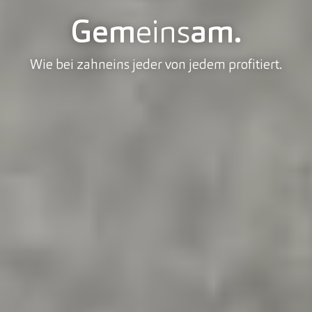
Gem
eins
am.
Wie bei zahneins jeder von jedem profitiert.